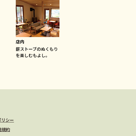
店内
薪ストーブのぬくもり
を楽しむもよし。
ポリシー
用規約