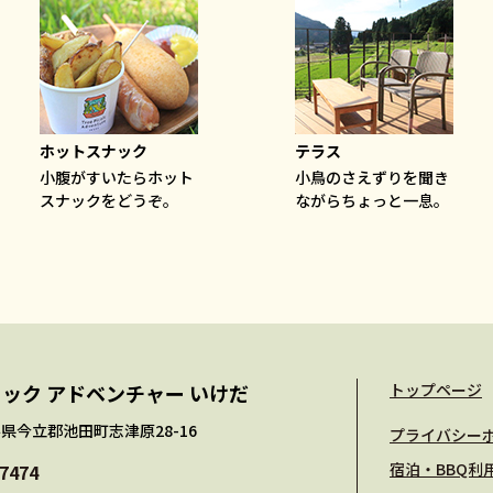
ホットスナック
テラス
小腹がすいたらホット
小鳥のさえずりを聞き
スナックをどうぞ。
ながらちょっと一息。
ック アドベンチャー いけだ
トップページ
福井県今立郡池田町志津原28-16
プライバシー
宿泊・BBQ利
-7474