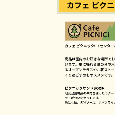
カフェ ピクニ
カフェ ピクニック! （センタ
商品は園内のお好きな場所でお
けます。風に揺れる葉の音や木
るオープンテラスや、薪ストー
くり過ごすのもオススメです。
ピクニックサンドBOX▶
地元池田町産の牛肉を使ったラグー
テトがついたセットです。
他にも福井名物ソース、サバフライ