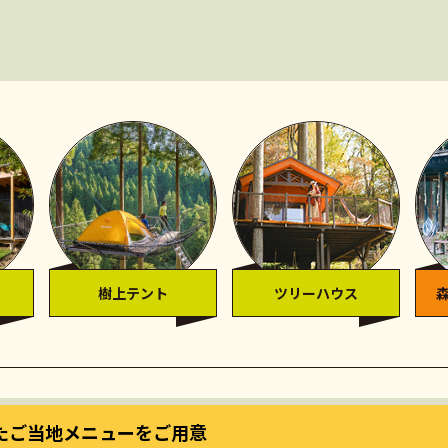
樹上テント
ツリーハウス
たご当地メニューをご用意