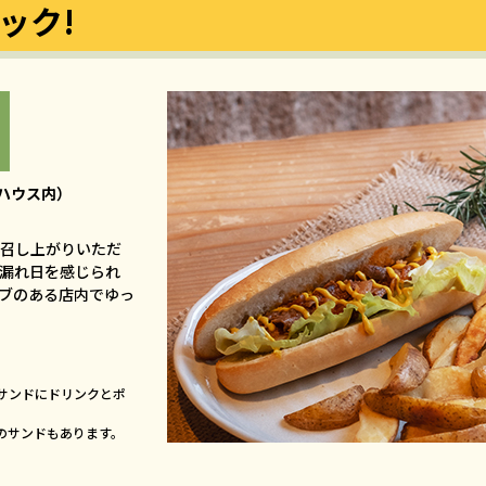
ック!
ーハウス内）
召し上がりいただ
漏れ日を感じられ
ブのある店内でゆっ
サンドにドリンクとポ
のサンドもあります。