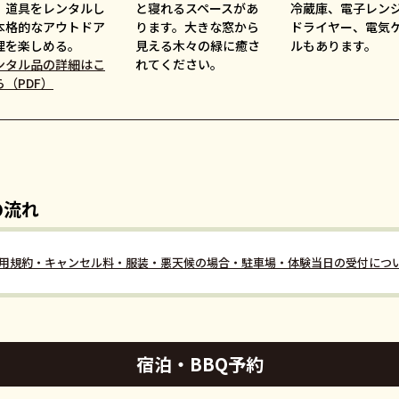
。道具をレンタルし
と寝れるスペースがあ
冷蔵庫、電子レン
本格的なアウトドア
ります。大きな窓から
ドライヤー、電気
理を楽しめる。
見える木々の緑に癒さ
ルもあります。
ンタル品の詳細はこ
れてください。
ら（PDF）
の流れ
用規約・キャンセル料・服装・悪天候の場合・駐車場・体験当日の受付につ
宿泊・BBQ予約