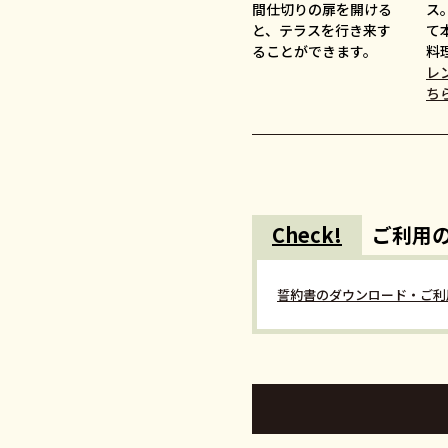
間仕切りの扉を開ける
ス
と、テラスを行き来す
て
ることができます。
料
レ
ち
Check!
ご利用
誓約書のダウンロード・ご利