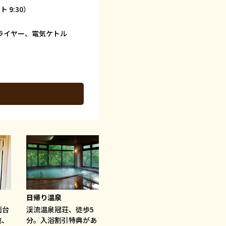
 9:30）
ライヤー、電気ケトル
日帰り温泉
面台
渓流温泉冠荘、徒歩5
他、
分。入浴割引特典があ