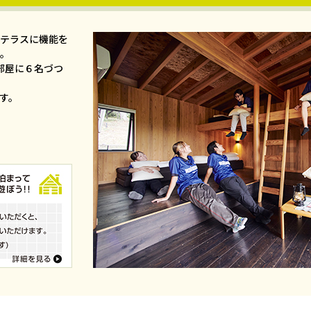
テラスに機能を
。
部屋に６名づつ
す。