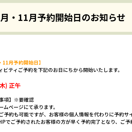
0月・11月予約開始日のお知らせ
・11月予約開始日】
ィビティご予約を下記のお日にちから開始いたします。
木) 正午
事項】※要確認
ームページにて承ります。
ご予約も可能ですが、お客様の個人情報を代わりに予約サ
HPでご予約されたお客様の方が早く予約完了となり、ご予
。