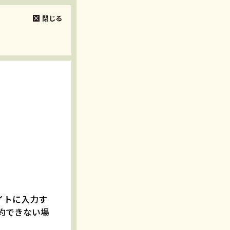
閉じる
イトに入力す
約できない場